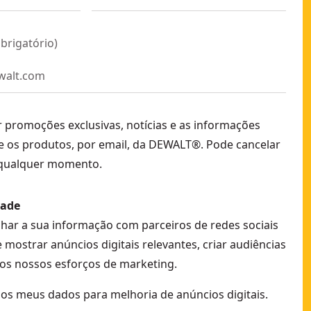
brigatório
)
r promoções exclusivas, notícias e as informações
e os produtos, por email, da DEWALT®. Pode cancelar
 qualquer momento.
dade
lhar a sua informação com parceiros de redes sociais
e mostrar anúncios digitais relevantes, criar audiências
os nossos esforços de marketing.
 os meus dados para melhoria de anúncios digitais.