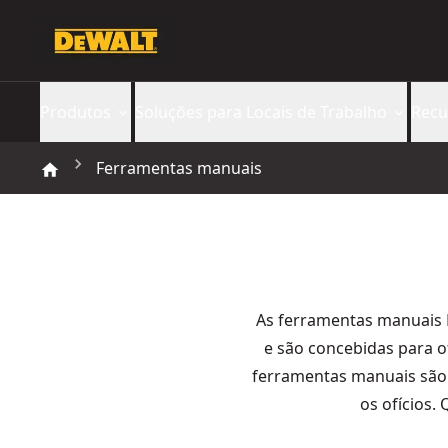
Produtos
Soluções para Locais de Trabalho
Recu
Ferramentas manuais
As ferramentas manuais
e são concebidas para o
ferramentas manuais são 
os ofícios.