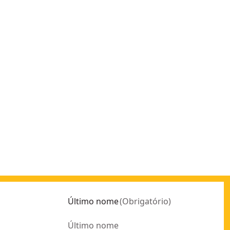
Último nome
(
Obrigatório
)