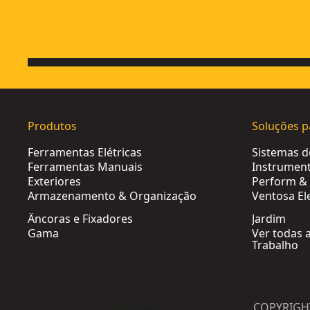
Produtos
Soluções p
Ferramentas Elétricas
Sistemas 
Ferramentas Manuais
Instrument
Exteriores
Perform & 
Armazenamento & Organização
Ventosa El
Âncoras e Fixadores
Jardim
Gama
Ver todas 
Trabalho
COPYRIGH