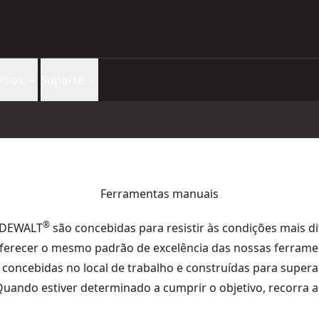
rsos
Suporte
Ferramentas manuais
®
 DEWALT
são concebidas para resistir às condições mais dif
ferecer o mesmo padrão de excelência das nossas ferramen
concebidas no local de trabalho e construídas para superar
 Quando estiver determinado a cumprir o objetivo, recorr