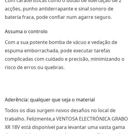
Com caraterísticas como o botão de libertação de 2
acções, punho antiderrapante e sinal sonoro de
bateria fraca, pode confiar num agarre seguro.
Assuma o controlo
Com a sua potente bomba de vácuo e vedação de
espuma emborrachada, pode executar tarefas
complicadas com cuidado e precisão, minimizando o
risco de erros ou quebras.
Aderência: qualquer que seja o material
Todos os dias surgem novos desafios no local de
trabalho. Felizmente,a VENTOSA ELECTRÓNICA GRABO
XR 18V está disponível para levantar uma vasta gama