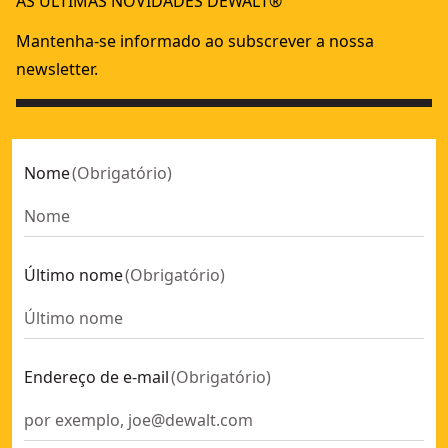
AS ÚLTIMAS NOVIDADES DEWALT®
Mantenha-se informado ao subscrever a nossa
newsletter.
Nome
(
Obrigatório
)
Último nome
(
Obrigatório
)
Endereço de e-mail
(
Obrigatório
)