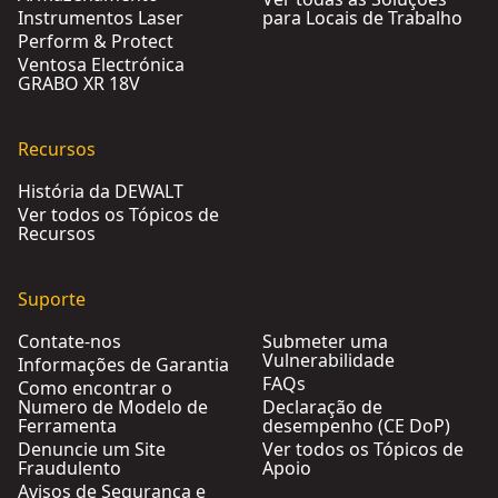
Instrumentos Laser
para Locais de Trabalho
Perform & Protect
Ventosa Electrónica
GRABO XR 18V
Recursos
História da DEWALT
Ver todos os Tópicos de
Recursos
Suporte
Contate-nos
Submeter uma
Vulnerabilidade
Informações de Garantia
FAQs
Como encontrar o
Numero de Modelo de
Declaração de
Ferramenta
desempenho (CE DoP)
Denuncie um Site
Ver todos os Tópicos de
Fraudulento
Apoio
Avisos de Segurança e