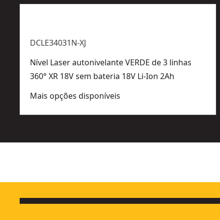
DCLE34031N-XJ
Nível Laser autonivelante VERDE de 3 linhas
360° XR 18V sem bateria 18V Li-Ion 2Ah
Mais opções disponíveis