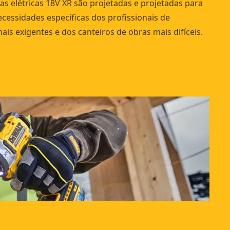
as elétricas 18V XR são projetadas e projetadas para
ecessidades específicas dos profissionais de
is exigentes e dos canteiros de obras mais difíceis.