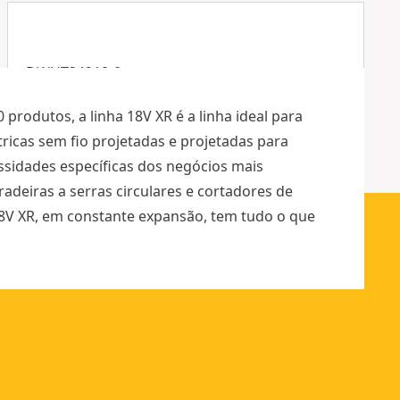
Ver mais
DWHT34218-0
CINTA LARGA EN FIBRA DE VIDRO 30m
produtos, a linha 18V XR é a linha ideal para
ricas sem fio projetadas e projetadas para
ssidades específicas dos negócios mais
radeiras a serras circulares e cortadores de
18V XR, em constante expansão, tem tudo o que