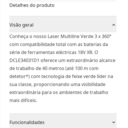
bateria 18V Li-Ion 2Ah
Detalhes do produto
Visão geral
Conheça o nosso Laser Multiline Verde 3 x 360°
com compatibilidade total com as baterias da
série de ferramentas eléctricas 18V XR. O
DCLE34031D1 oferece um extraordinário alcance
de trabalho de 40 metros (até 100 m com
detetor*) com tecnologia de feixe verde líder na
sua classe, proporcionando uma visibilidade
extraordinária para os ambientes de trabalho
mais difíceis.
Funcionalidades