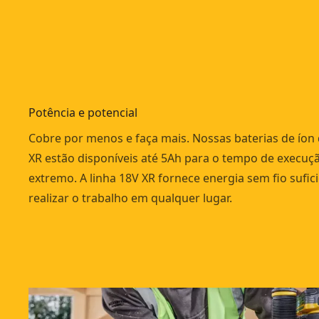
Potência e potencial
Cobre por menos e faça mais. Nossas baterias de íon d
XR estão disponíveis até 5Ah para o tempo de execuç
extremo. A linha 18V XR fornece energia sem fio sufic
realizar o trabalho em qualquer lugar.