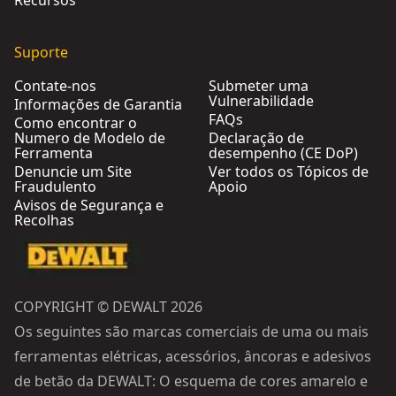
Recursos
Suporte
Contate-nos
Submeter uma
Vulnerabilidade
Informações de Garantia
FAQs
Como encontrar o
Numero de Modelo de
Declaração de
Ferramenta
desempenho (CE DoP)
Denuncie um Site
Ver todos os Tópicos de
Fraudulento
Apoio
Avisos de Segurança e
Recolhas
COPYRIGHT © DEWALT 2026
Os seguintes são marcas comerciais de uma ou mais
ferramentas elétricas, acessórios, âncoras e adesivos
de betão da DEWALT: O esquema de cores amarelo e