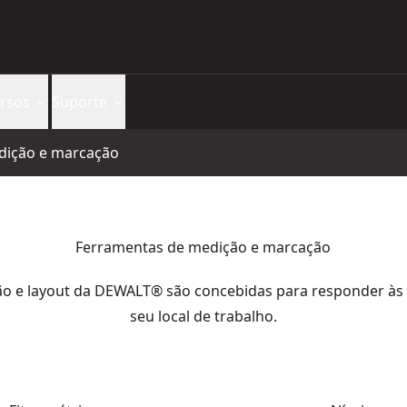
rsos
Suporte
dição e marcação
Ferramentas de medição e marcação
o e layout da DEWALT® são concebidas para responder às 
seu local de trabalho.