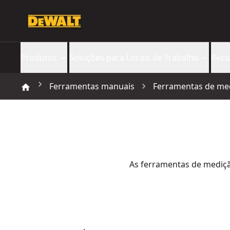
Produtos
Soluções para Locais de Trabalho
Recu
Ferramentas manuais
Ferramentas de me
As ferramentas de mediçã