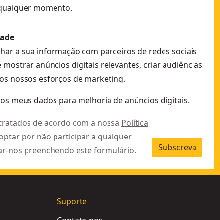
 qualquer momento.
dade
lhar a sua informação com parceiros de redes sociais
e mostrar anúncios digitais relevantes, criar audiências
os nossos esforços de marketing.
 os meus dados para melhoria de anúncios digitais.
 tratados de acordo com a nossa
Política
 optar por não participar a qualquer
Subscreva
ar-nos preenchendo este
formulário
.
Suporte