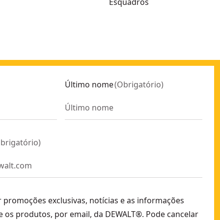
Esquadros
Último nome
(
Obrigatório
)
brigatório
)
r promoções exclusivas, notícias e as informações
e os produtos, por email, da DEWALT®. Pode cancelar