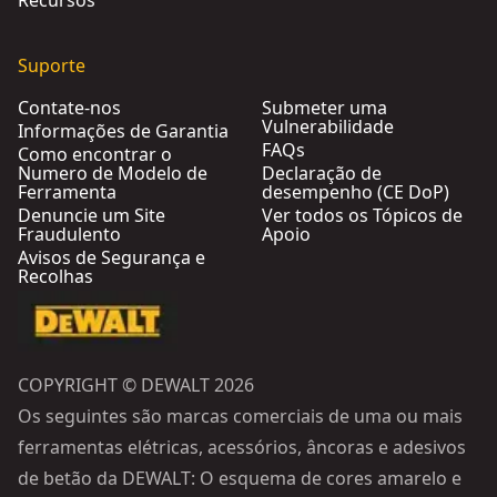
Recursos
Suporte
Contate-nos
Submeter uma
Vulnerabilidade
Informações de Garantia
FAQs
Como encontrar o
Numero de Modelo de
Declaração de
Ferramenta
desempenho (CE DoP)
Denuncie um Site
Ver todos os Tópicos de
Fraudulento
Apoio
Avisos de Segurança e
Recolhas
COPYRIGHT © DEWALT 2026
Os seguintes são marcas comerciais de uma ou mais
ferramentas elétricas, acessórios, âncoras e adesivos
de betão da DEWALT: O esquema de cores amarelo e