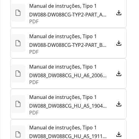
Manual de instruções, Tipo 1
DW088-DW088CG-TYP2-PART_A_EUR.pdf
PDF
Manual de instruções, Tipo 1
DW088-DW088CG-TYP2-PART_B_EUR.pdf
PDF
Manual de instruções, Tipo 1
DW088_DW088CG_HU_A6_200623.pdf
PDF
Manual de instruções, Tipo 1
DW088_DW088CG_HU_A5_190418.pdf
PDF
Manual de instruções, Tipo 1
DW088_DW088CG_HU_A5_191124.pdf