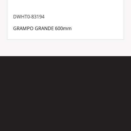
DWHT0-83194
GRAMPO GRANDE 600mm