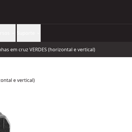
rsos
Suporte
nhas em cruz VERDES (horizontal e vertical)
ntal e vertical)