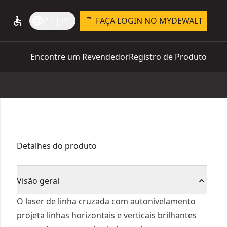
accessible
language
PT | PT
FAÇA LOGIN NO MYDEWALT
Encontre um Revendedor
Registro de Produto
Detalhes do produto
Visão geral
O laser de linha cruzada com autonivelamento
projeta linhas horizontais e verticais brilhantes