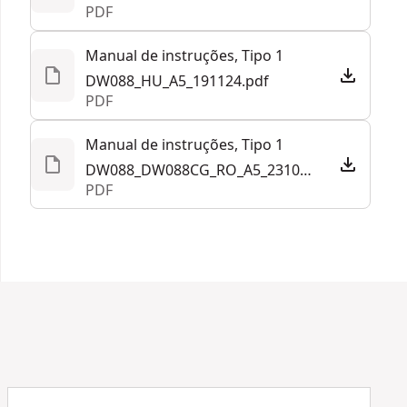
PDF
Manual de instruções, Tipo 1
DW088_HU_A5_191124.pdf
PDF
Manual de instruções, Tipo 1
DW088_DW088CG_RO_A5_231022.pdf
PDF