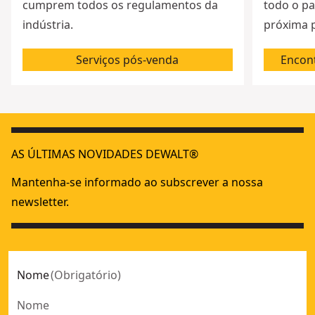
cumprem todos os regulamentos da
todo o pa
indústria.
próxima p
Serviços pós-venda
Encont
AS ÚLTIMAS NOVIDADES DEWALT®
Mantenha-se informado ao subscrever a nossa
newsletter.
Nome
(
Obrigatório
)