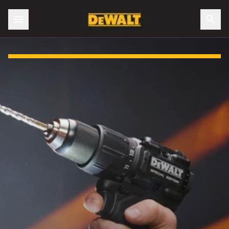
Slide 1 of 3: Na compra de uma ferramenta elétrica leve out