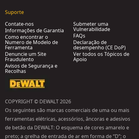
Suporte
Contate-nos
Submeter uma
Vulnerabilidade
Informações de Garantia
FAQs
Como encontrar o
Numero de Modelo de
Declaração de
Ferramenta
desempenho (CE DoP)
Denuncie um Site
Ver todos os Tópicos de
Fraudulento
Apoio
Avisos de Segurança e
Recolhas
COPYRIGHT © DEWALT 2026
Os seguintes são marcas comerciais de uma ou mais
ferramentas elétricas, acessórios, âncoras e adesivos
de betão da DEWALT: O esquema de cores amarelo e
preto; a grelha de entrada de ar em forma de “D”; o