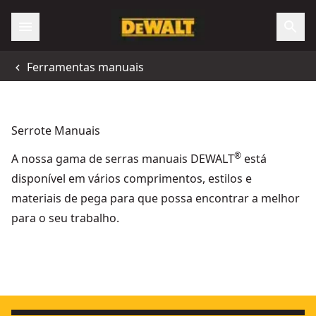
Ferramentas manuais
Serrote Manuais
®
A nossa gama de serras manuais DEWALT
está
disponível em vários comprimentos, estilos e
materiais de pega para que possa encontrar a melhor
para o seu trabalho.
SERRA 5 EM 1
- SKU:
DWHT0-20547