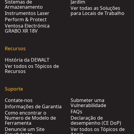
Sistemas de
Jardim
Armazenamento
Ver todas as Soluções
Instrumentos Laser
para Locais de Trabalho
Perform & Protect
Ventosa Electrónica
GRABO XR 18V
Recursos
História da DEWALT
Ver todos os Tópicos de
Recursos
Suporte
Contate-nos
Submeter uma
Vulnerabilidade
Informações de Garantia
FAQs
Como encontrar o
Numero de Modelo de
Declaração de
Ferramenta
desempenho (CE DoP)
Denuncie um Site
Ver todos os Tópicos de