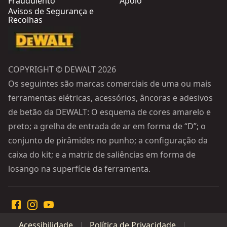
Fraudulento
Apoio
Avisos de Segurança e
Recolhas
COPYRIGHT © DEWALT 2026
Os seguintes são marcas comerciais de uma ou mais
ferramentas elétricas, acessórios, âncoras e adesivos
de betão da DEWALT: O esquema de cores amarelo e
preto; a grelha de entrada de ar em forma de “D”; o
conjunto de pirâmides no punho; a configuração da
caixa do kit; e a matriz de saliências em forma de
losango na superfície da ferramenta.
Acessibilidade
Política de Privacidade