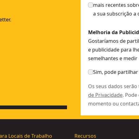
mais recentes sobr
a sua subscrição a
tter.
Melhoria da Publici
Gostaríamos de parti
e publicidade para lh
semelhantes e medir 
Sim, pode partilhar
Os seus dados serão
de Privacidade
. Pode
momento ou contact
ara Locais de Trabalho
Recursos