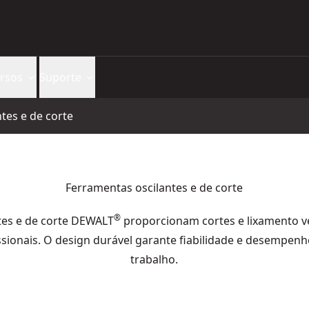
rsos
Suporte
tes e de corte
Ferramentas oscilantes e de corte
®
tes e de corte DEWALT
proporcionam cortes e lixamento ve
sionais. O design durável garante fiabilidade e desempenh
trabalho.