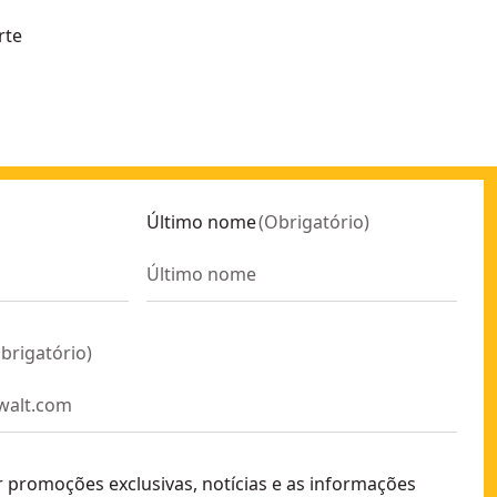
rte
Último nome
(
Obrigatório
)
brigatório
)
r promoções exclusivas, notícias e as informações