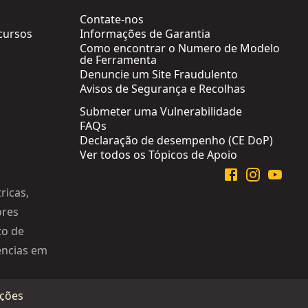
Contate-nos
cursos
Informações de Garantia
Como encontrar o Numero de Modelo
de Ferramenta
Denuncie um Site Fraudulento
Avisos de Segurança e Recolhas
Submeter uma Vulnerabilidade
FAQs
Declaração de desempenho (CE DoP)
Ver todos os Tópicos de Apoio
ricas,
ores
to de
iências em
ções