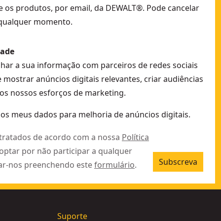
e os produtos, por email, da DEWALT®. Pode cancelar
 qualquer momento.
dade
lhar a sua informação com parceiros de redes sociais
e mostrar anúncios digitais relevantes, criar audiências
os nossos esforços de marketing.
 os meus dados para melhoria de anúncios digitais.
 tratados de acordo com a nossa
Política
 optar por não participar a qualquer
Subscreva
ar-nos preenchendo este
formulário
.
Suporte