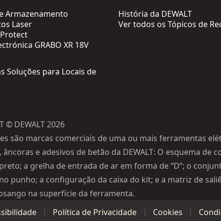
de Armazenamento
História da DEWALT
os Laser
Ver todos os Tópicos de Re
Protect
ectrónica GRABO XR 18V
as Soluções para Locais de
T © DEWALT 2026
es são marcas comerciais de uma ou mais ferramentas elét
, âncoras e adesivos de betão da DEWALT: O esquema de c
preto; a grelha de entrada de ar em forma de “D”; o conjun
no punho; a configuração da caixa do kit; e a matriz de sal
osango na superfície da ferramenta.
sibilidade
Política de Privacidade
Cookies
Condi