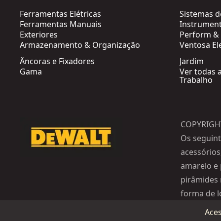
Ferramentas Elétricas
Sistemas 
Ferramentas Manuais
Instrument
Exteriores
Perform & 
Armazenamento & Organização
Ventosa El
Âncoras e Fixadores
Jardim
Gama
Ver todas 
Trabalho
COPYRIGH
Os seguint
acessórios
amarelo e 
pirâmides 
forma de l
Aces