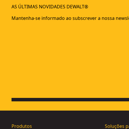
AS ÚLTIMAS NOVIDADES DEWALT®
Mantenha-se informado ao subscrever a nossa newsle
Produtos
Soluções p