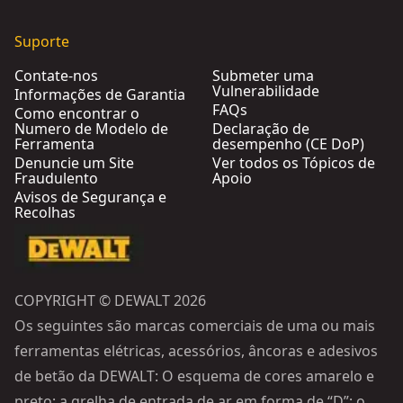
Suporte
Contate-nos
Submeter uma
Vulnerabilidade
Informações de Garantia
FAQs
Como encontrar o
Numero de Modelo de
Declaração de
Ferramenta
desempenho (CE DoP)
Denuncie um Site
Ver todos os Tópicos de
Fraudulento
Apoio
Avisos de Segurança e
Recolhas
COPYRIGHT © DEWALT 2026
Os seguintes são marcas comerciais de uma ou mais
ferramentas elétricas, acessórios, âncoras e adesivos
de betão da DEWALT: O esquema de cores amarelo e
preto; a grelha de entrada de ar em forma de “D”; o