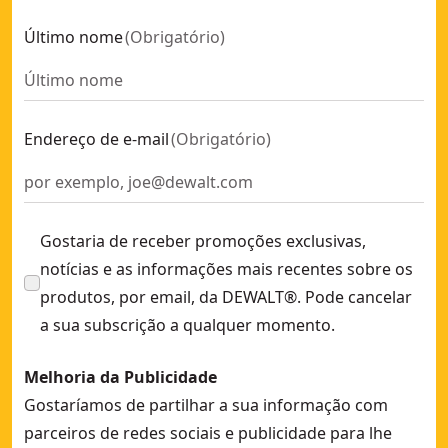
Rebarbadora 230mm 2.600W
- SKU:
DWE4579-QS
Último nome
(
Obrigatório
)
Rebarbadora Acabamentos sem escovas XR 18V 125mm sem
Rebarbadora Acabamentos McLaren sem escovas XR 18V 125
Rebarbadora Acabamentos sem escovas XR 18V 125mm com 
Rebarbadora sem escovas 125mm XR 18V Li-Ion 5Ah com m
Endereço de e-mail
(
Obrigatório
)
Rebarbadora Acabamentos sem escovas XR Flexvolt 54V 12
Rebarbadora sem escovas 230mm XR Flexvolt 54V Li-Ion 9A
Gostaria de receber promoções exclusivas,
notícias e as informações mais recentes sobre os
produtos, por email, da DEWALT®. Pode cancelar
a sua subscrição a qualquer momento.
Melhoria da Publicidade
Gostaríamos de partilhar a sua informação com
parceiros de redes sociais e publicidade para lhe