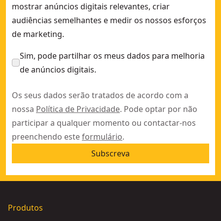
mostrar anúncios digitais relevantes, criar
audiências semelhantes e medir os nossos esforços
de marketing.
Sim, pode partilhar os meus dados para melhoria
de anúncios digitais.
Os seus dados serão tratados de acordo com a
nossa
Política de Privacidade
. Pode optar por não
participar a qualquer momento ou contactar-nos
preenchendo este
formulário
.
Subscreva
Produtos