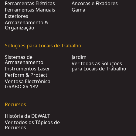
Ferramentas Elétricas
Âncoras e Fixadores
Ferramentas Manuais
Gama
Exteriores
Armazenamento &
Organização
Soluções para Locais de Trabalho
Sistemas de
Jardim
Armazenamento
Ver todas as Soluções
Instrumentos Laser
para Locais de Trabalho
Perform & Protect
Ventosa Electrónica
GRABO XR 18V
Recursos
História da DEWALT
Ver todos os Tópicos de
Recursos