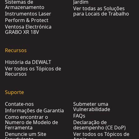
Sistemas de
Jardim
Armazenamento
Ver todas as Soluções
Instrumentos Laser
para Locais de Trabalho
Perform & Protect
Ventosa Electrónica
GRABO XR 18V
Recursos
História da DEWALT
Ver todos os Tópicos de
Recursos
Suporte
Contate-nos
Submeter uma
Vulnerabilidade
Informações de Garantia
FAQs
Como encontrar o
Numero de Modelo de
Declaração de
Ferramenta
desempenho (CE DoP)
Denuncie um Site
Ver todos os Tópicos de