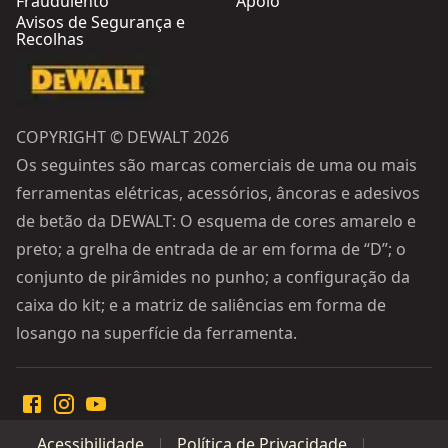
Fraudulento
Apoio
Avisos de Segurança e
Recolhas
COPYRIGHT © DEWALT 2026
Os seguintes são marcas comerciais de uma ou mais
ferramentas elétricas, acessórios, âncoras e adesivos
de betão da DEWALT: O esquema de cores amarelo e
preto; a grelha de entrada de ar em forma de “D”; o
conjunto de pirâmides no punho; a configuração da
caixa do kit; e a matriz de saliências em forma de
losango na superfície da ferramenta.
Acessibilidade
Política de Privacidade