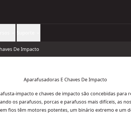
rsos
Suporte
haves De Impacto
Aparafusadoras E Chaves De Impacto
 afusta-impacto e chaves de impacto são concebidas para rea
tando os parafusos, porcas e parafusos mais difíceis, as no
em fios têm motores potentes, um binário extremo e um 