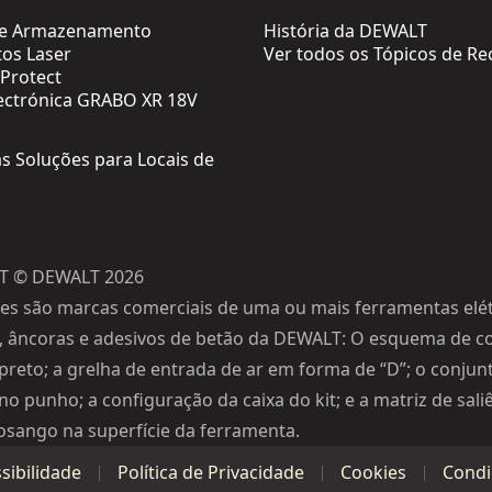
de Armazenamento
História da DEWALT
os Laser
Ver todos os Tópicos de Re
Protect
ectrónica GRABO XR 18V
as Soluções para Locais de
T © DEWALT 2026
es são marcas comerciais de uma ou mais ferramentas elét
, âncoras e adesivos de betão da DEWALT: O esquema de c
preto; a grelha de entrada de ar em forma de “D”; o conjun
no punho; a configuração da caixa do kit; e a matriz de sal
osango na superfície da ferramenta.
sibilidade
Política de Privacidade
Cookies
Condi