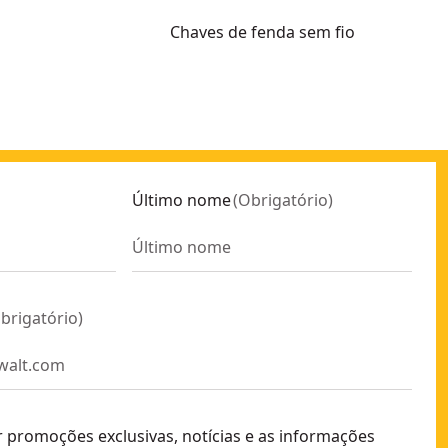
o
Chaves de fenda sem fio
Último nome
(
Obrigatório
)
brigatório
)
r promoções exclusivas, notícias e as informações