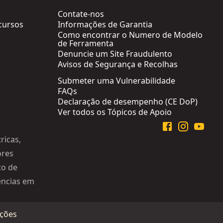
Contate-nos
cursos
Informações de Garantia
Como encontrar o Numero de Modelo
de Ferramenta
Denuncie um Site Fraudulento
Avisos de Segurança e Recolhas
Submeter uma Vulnerabilidade
FAQs
Declaração de desempenho (CE DoP)
Ver todos os Tópicos de Apoio
ricas,
ores
to de
iências em
ções