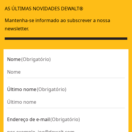
Rebarbadora Acabamentos sem escovas XR 18V 125mm com
FLEXVOLT
AS ÚLTIMAS NOVIDADES DEWALT®
Rebarbadora Acabamentos sem escovas XR Flexvolt 54V 
XR
18V XR 125mm Angle Grinder With FLEXVOLT ADVANTAGE - 
XR Flexvolt
Mantenha-se informado ao subscrever a nossa
Rebarbadora de Acabamentos sem escovas XR Flexvolt 54
newsletter.
Rebarbadora sem escovas XR Flexvolt 54V 230mm sem bate
Rebarbadora sem escovas 125mm 1700W eletrónica
- SKU:
Rebarbadora 115mm 750W 11.800 rpm arranque suave + blo
Nome
(
Obrigatório
)
Rebarbadora 230mm 2.600W
- SKU:
DWE4579-QS
Rebarbadora Acabamentos sem escovas XR 18V 125mm sem
Rebarbadora Acabamentos McLaren sem escovas XR 18V 125
Rebarbadora Acabamentos sem escovas XR 18V 125mm com 
Último nome
(
Obrigatório
)
Rebarbadora sem escovas 125mm XR 18V Li-Ion 5Ah com m
Rebarbadora Acabamentos sem escovas XR Flexvolt 54V 12
Rebarbadora sem escovas 230mm XR Flexvolt 54V Li-Ion 9A
Endereço de e-mail
(
Obrigatório
)