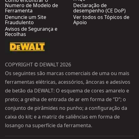
Como encontrar o
Numero de Modelo de
Declaração de
Ferramenta
desempenho (CE DoP)
Denuncie um Site
Ver todos os Tópicos de
Fraudulento
Apoio
Avisos de Segurança e
Recolhas
COPYRIGHT © DEWALT 2026
Os seguintes são marcas comerciais de uma ou mais
ferramentas elétricas, acessórios, âncoras e adesivos
de betão da DEWALT: O esquema de cores amarelo e
preto; a grelha de entrada de ar em forma de “D”; o
conjunto de pirâmides no punho; a configuração da
caixa do kit; e a matriz de saliências em forma de
losango na superfície da ferramenta.