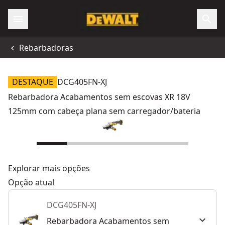
Rebarbadoras
DESTAQUE
DCG405FN-XJ
Rebarbadora Acabamentos sem escovas XR 18V
125mm com cabeça plana sem carregador/bateria
Explorar mais opções
Opção atual
DCG405FN-XJ
Rebarbadora Acabamentos sem