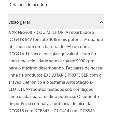
125mm sem carregador/bateria
Detalhes do produto
Visão geral
A XR Flexvolt FICOU MELHOR. A rebarbadora
DCG418 54V tem até 30% mais potência* quando
utilizada com uma bateria de 9Ah do que a
DCG414. Fornece energia equivalente com fio
com uma velocidade sem carga de 9000 rpm
para o máximo desempenho. Faz parte da nossa
linha de produtos EXECUTAR E PROTEGER com o
Travão Eletrónico e o Sistema Antirotação E-
CLUTCH. *Produtos testados sob condições
controladas para medir a potência. O aumento
de potência compara a potência de pico da
DCG418 com DCB547 e DCG414 com DCB546.