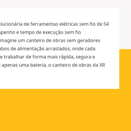
5
m
m
lucionária de ferramentas elétricas sem fio de 54
mpenho e tempo de execução sem fio
Imagine um canteiro de obras sem geradores
bos de alimentação arrastados, onde cada
e trabalhar de forma mais rápida, segura e
o apenas uma bateria, o canteiro de obras da XR