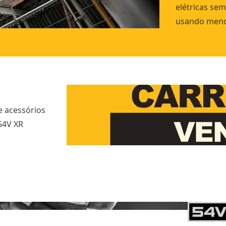
elétricas sem
usando menos
e acessórios
54V XR