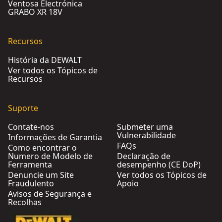
Ventosa Electrónica
GRABO XR 18V
Recursos
História da DEWALT
Ver todos os Tópicos de
Recursos
Suporte
Contate-nos
Submeter uma
Vulnerabilidade
Informações de Garantia
FAQs
Como encontrar o
Numero de Modelo de
Declaração de
Ferramenta
desempenho (CE DoP)
Denuncie um Site
Ver todos os Tópicos de
Fraudulento
Apoio
Avisos de Segurança e
Recolhas