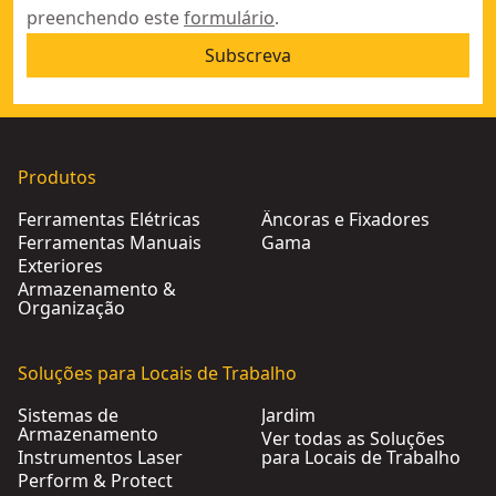
preenchendo este
formulário
.
Subscreva
Produtos
Ferramentas Elétricas
Âncoras e Fixadores
Ferramentas Manuais
Gama
Exteriores
Armazenamento &
Organização
Soluções para Locais de Trabalho
Sistemas de
Jardim
Armazenamento
Ver todas as Soluções
Instrumentos Laser
para Locais de Trabalho
Perform & Protect