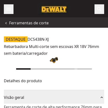
Ferramentas de corte
DESTAQUE
DCS438N-XJ
Rebarbadora Multi-corte sem escovas XR 18V 76mm
sem bateria/carregador
Detalhes do produto
Visão geral
Ferramenta de corte de alta performance 76mm para