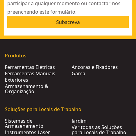
participar a qualquer momento ou contactar-nos
preenchendo este
formulário
.
Subscreva
Produtos
Ferramentas Elétricas
Âncoras e Fixadores
Ferramentas Manuais
Gama
Exteriores
Armazenamento &
Organização
Soluções para Locais de Trabalho
Sistemas de
Jardim
Armazenamento
Ver todas as Soluções
Instrumentos Laser
para Locais de Trabalho