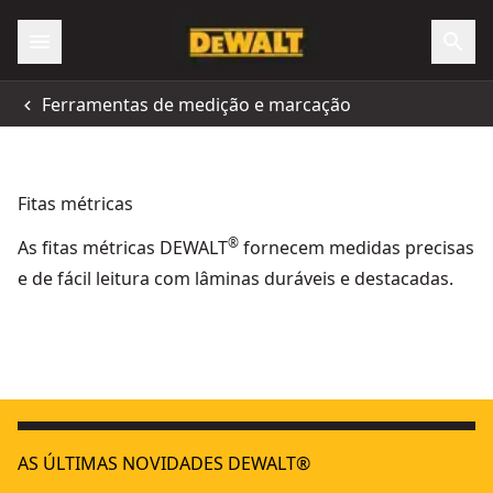
Ferramentas de medição e marcação
Fitas métricas
®
As fitas métricas DEWALT
fornecem medidas precisas
e de fácil leitura com lâminas duráveis e destacadas.
CINTA LARGA EN FIBRA DE VIDRO 30m
- SKU:
DWHT34218-0
AS ÚLTIMAS NOVIDADES DEWALT®