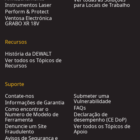
Instrumentos Laser
para Locais de Trabalho
Perform & Protect
Ventosa Electrónica
GRABO XR 18V
Recursos
História da DEWALT
Ver todos os Tópicos de
Recursos
Suporte
Contate-nos
Submeter uma
Vulnerabilidade
Informações de Garantia
FAQs
Como encontrar o
Numero de Modelo de
Declaração de
Ferramenta
desempenho (CE DoP)
Denuncie um Site
Ver todos os Tópicos de
Fraudulento
Apoio
Avisos de Segurança e