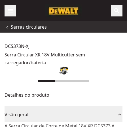
Serras circulares
DCS373N-XJ
Serra Circular XR 18V Multicutter sem
carregador/bateria
Detalhes do produto
Visão geral
A Serra Circular de Corte de Metal 18V XR DCS373 é