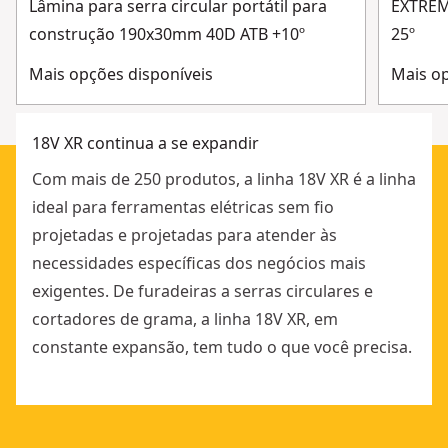
Lâmina para serra circular portátil para
EXTRE
construção 190x30mm 40D ATB +10º
25º
Mais opções disponíveis
Mais op
18V XR continua a se expandir
Com mais de 250 produtos, a linha 18V XR é a linha
ideal para ferramentas elétricas sem fio
projetadas e projetadas para atender às
necessidades específicas dos negócios mais
exigentes. De furadeiras a serras circulares e
cortadores de grama, a linha 18V XR, em
constante expansão, tem tudo o que você precisa.