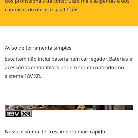
dos profissionais de construção mais exigentes e dos
canteiros de obras mais difíceis.
Aviso de ferramenta simples
Este item não inclui bateria nem carregador. Baterias e
acessórios compatíveis podem ser encontrados no
sistema 18V XR.
Nosso sistema de crescimento mais rápido