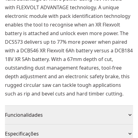
with FLEXVOLT ADVANTAGE technology. A unique
electronic module with pack identification technology
enables the tool to recognise when an XR Flexvolt
battery is attached and unlock even more power. The
DCS573 delivers up to 77% more power when paired
with a DCB546 XR Flexvolt 6Ah battery versus a DCB184
18V XR 5Ah battery. With a 67mm depth of cut,
outstanding dust management features, tool-free
depth adjustment and an electronic safety brake, this
rugged circular saw can tackle tough applications
such as rip and bevel cuts and hard timber cutting.
Funcionalidades
Motor sem escovas DEWALT® para maior durabilidade
Especificações
e autonomia