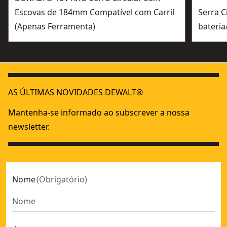
Escovas de 184mm Compatível com Carril
Serra 
(Apenas Ferramenta)
bateri
AS ÚLTIMAS NOVIDADES DEWALT®
Mantenha-se informado ao subscrever a nossa
newsletter.
Nome
(
Obrigatório
)