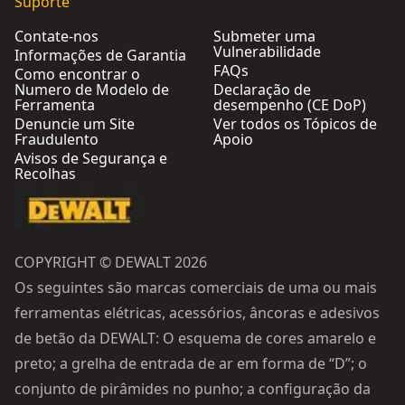
Suporte
Contate-nos
Submeter uma
Vulnerabilidade
Informações de Garantia
FAQs
Como encontrar o
Numero de Modelo de
Declaração de
Ferramenta
desempenho (CE DoP)
Denuncie um Site
Ver todos os Tópicos de
Fraudulento
Apoio
Avisos de Segurança e
Recolhas
COPYRIGHT © DEWALT 2026
Os seguintes são marcas comerciais de uma ou mais
ferramentas elétricas, acessórios, âncoras e adesivos
de betão da DEWALT: O esquema de cores amarelo e
preto; a grelha de entrada de ar em forma de “D”; o
conjunto de pirâmides no punho; a configuração da