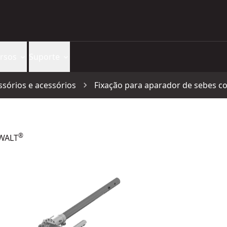
rsos
Suporte
ssórios e acessórios
Fixação para aparador de sebes c
®
EWALT