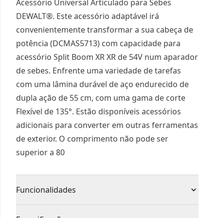
Acessório Universal Articulado para Sebes
DEWALT®. Este acessório adaptável irá
convenientemente transformar a sua cabeça de
potência (DCMAS5713) com capacidade para
acessório Split Boom XR XR de 54V num aparador
de sebes. Enfrente uma variedade de tarefas
com uma lâmina durável de aço endurecido de
dupla ação de 55 cm, com uma gama de corte
Flexível de 135°. Estão disponíveis acessórios
adicionais para converter em outras ferramentas
de exterior. O comprimento não pode ser
superior a 80
Funcionalidades
Folga de lâmina de 19mm para corte superior