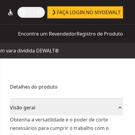
accessible
language
PT | PT
FAÇA LOGIN NO MYDEWALT
Encontre um Revendedor
Registro de Produto
om vara dividida DEWALT®
Detalhes do produto
Visão geral
Obtenha a versatilidade e o poder de corte
necessários para cumprir o trabalho com o