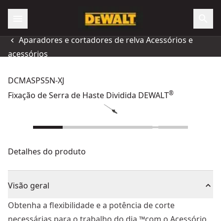
Aparadores e cortadores de relva Acessórios e
acessórios
DCMASPS5N-XJ
®
Fixação de Serra de Haste Dividida DEWALT
Detalhes do produto
Visão geral
Obtenha a flexibilidade e a potência de corte
necessárias para o trabalho do dia ™com o Acessório