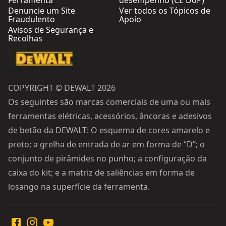
Ferramenta
desempenho (CE DoP)
Denuncie um Site
Ver todos os Tópicos de
Fraudulento
Apoio
Avisos de Segurança e
Recolhas
COPYRIGHT © DEWALT 2026
Os seguintes são marcas comerciais de uma ou mais
ferramentas elétricas, acessórios, âncoras e adesivos
de betão da DEWALT: O esquema de cores amarelo e
preto; a grelha de entrada de ar em forma de “D”; o
conjunto de pirâmides no punho; a configuração da
caixa do kit; e a matriz de saliências em forma de
losango na superfície da ferramenta.