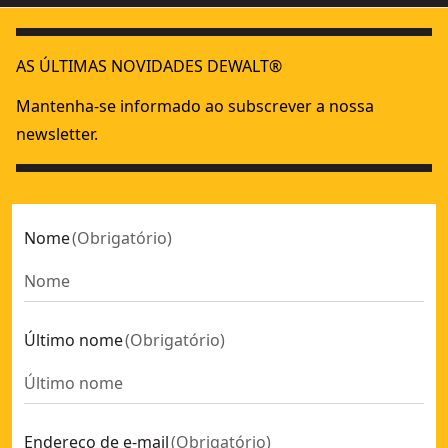
AS ÚLTIMAS NOVIDADES DEWALT®
Mantenha-se informado ao subscrever a nossa
newsletter.
Nome
(
Obrigatório
)
Último nome
(
Obrigatório
)
Endereço de e-mail
(
Obrigatório
)