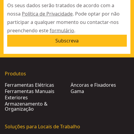
Os seus dados serão tratados de acordo com a
nossa
Política de Privacidade
. Pode optar por não
participar a qualquer momento ou contactar-nos
preenchendo este
formulário
.
Subscreva
Produtos
Ferramentas Elétricas
Âncoras e Fixadores
Ferramentas Manuais
Gama
Exteriores
Armazenamento &
Organização
Soluções para Locais de Trabalho