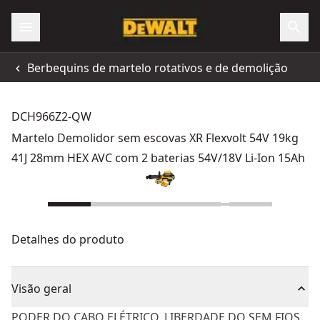
Berbequins de martelo rotativos e de demolição
DCH966Z2-QW
Martelo Demolidor sem escovas XR Flexvolt 54V 19kg
41J 28mm HEX AVC com 2 baterias 54V/18V Li-Ion 15Ah
Detalhes do produto
Visão geral
PODER DO CABO ELÉTRICO. LIBERDADE DO SEM FIOS.