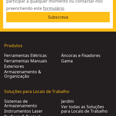
participar a qualquer momento ou contactar-nos
preenchendo este
formulário
.
Subscreva
Produtos
Ferramentas Elétricas
Âncoras e Fixadores
Ferramentas Manuais
Gama
Exteriores
Armazenamento &
Organização
Soluções para Locais de Trabalho
Sistemas de
Jardim
Armazenamento
Ver todas as Soluções
Instrumentos Laser
para Locais de Trabalho