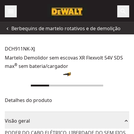
Berbequins de martelo rotativos e de demolição
DCH911NK-XJ
Martelo Demolidor sem escovas XR Flexvolt 54V SDS
®
max
sem bateria/cargador
Detalhes do produto
Visão geral
PODER DO CABO ELÉTRICO. LIBERDADE DO SEM FIOS.