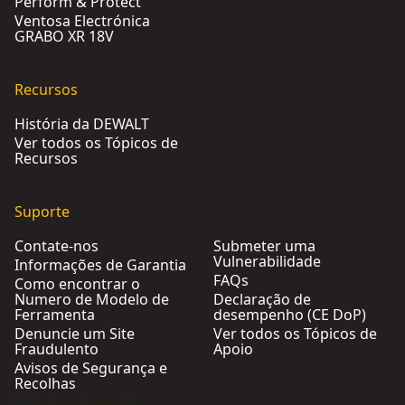
Perform & Protect
Ventosa Electrónica
GRABO XR 18V
Recursos
História da DEWALT
Ver todos os Tópicos de
Recursos
Suporte
Contate-nos
Submeter uma
Vulnerabilidade
Informações de Garantia
FAQs
Como encontrar o
Numero de Modelo de
Declaração de
Ferramenta
desempenho (CE DoP)
Denuncie um Site
Ver todos os Tópicos de
Fraudulento
Apoio
Avisos de Segurança e
Recolhas