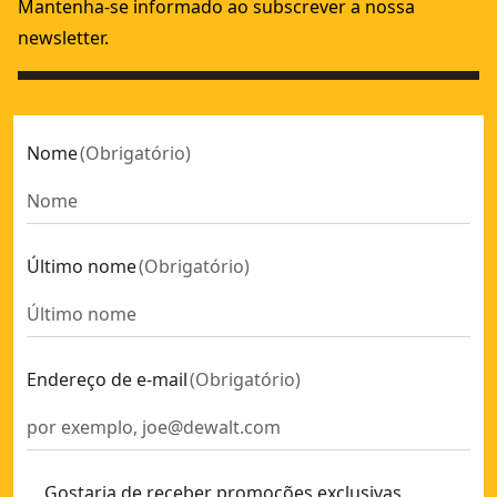
Mantenha-se informado ao subscrever a nossa
newsletter.
Nome
(
Obrigatório
)
Último nome
(
Obrigatório
)
Endereço de e-mail
(
Obrigatório
)
Gostaria de receber promoções exclusivas,