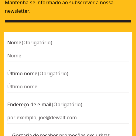
Mantenha-se informado ao subscrever a nossa
newsletter.
Nome
(
Obrigatório
)
Último nome
(
Obrigatório
)
Endereço de e-mail
(
Obrigatório
)
Gostaria de receber promoções exclusivas,