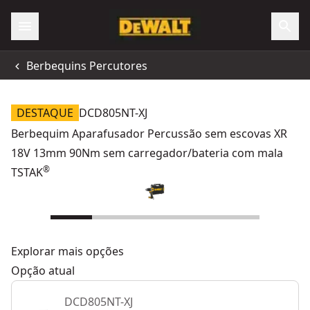
Berbequins Percutores
DESTAQUE
DCD805NT-XJ
Berbequim Aparafusador Percussão sem escovas XR
18V 13mm 90Nm sem carregador/bateria com mala
®
TSTAK
Explorar mais opções
Opção atual
DCD805NT-XJ