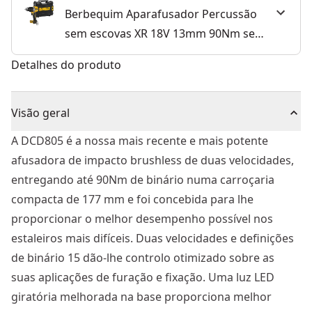
Berbequim Aparafusador Percussão
sem escovas XR 18V 13mm 90Nm sem
carregador/bateria com mala TSTAK®
Detalhes do produto
Visão geral
A DCD805 é a nossa mais recente e mais potente
afusadora de impacto brushless de duas velocidades,
entregando até 90Nm de binário numa carroçaria
compacta de 177 mm e foi concebida para lhe
proporcionar o melhor desempenho possível nos
estaleiros mais difíceis. Duas velocidades e definições
de binário 15 dão-lhe controlo otimizado sobre as
suas aplicações de furação e fixação. Uma luz LED
giratória melhorada na base proporciona melhor