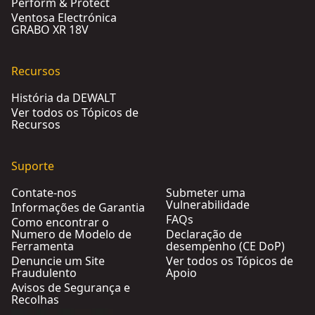
Perform & Protect
Ventosa Electrónica
GRABO XR 18V
Recursos
História da DEWALT
Ver todos os Tópicos de
Recursos
Suporte
Contate-nos
Submeter uma
Vulnerabilidade
Informações de Garantia
FAQs
Como encontrar o
Numero de Modelo de
Declaração de
Ferramenta
desempenho (CE DoP)
Denuncie um Site
Ver todos os Tópicos de
Fraudulento
Apoio
Avisos de Segurança e
Recolhas