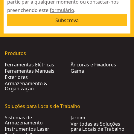
participar a qualquer momento ou contactar-nos
preenchendo este
formulário
.
Subscreva
Produtos
Ferramentas Elétricas
Âncoras e Fixadores
Ferramentas Manuais
Gama
Exteriores
Armazenamento &
Organização
Soluções para Locais de Trabalho
Sistemas de
Jardim
Armazenamento
Ver todas as Soluções
Instrumentos Laser
para Locais de Trabalho