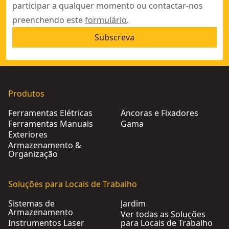
participar a qualquer momento ou contactar-nos
preenchendo este
formulário
.
Subscreva
Produtos
Ferramentas Elétricas
Âncoras e Fixadores
Ferramentas Manuais
Gama
Exteriores
Armazenamento &
Organização
Soluções para Locais de Trabalho
Sistemas de
Jardim
Armazenamento
Ver todas as Soluções
Instrumentos Laser
para Locais de Trabalho