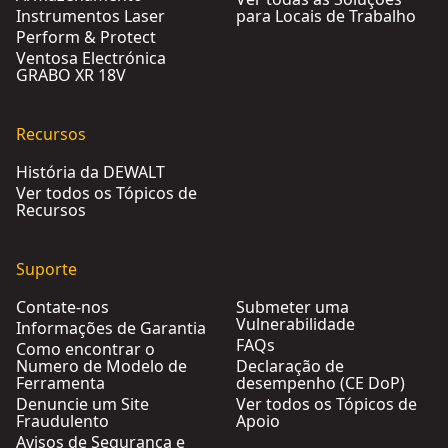
Instrumentos Laser
para Locais de Trabalho
Perform & Protect
Ventosa Electrónica
GRABO XR 18V
Recursos
História da DEWALT
Ver todos os Tópicos de
Recursos
Suporte
Contate-nos
Submeter uma
Vulnerabilidade
Informações de Garantia
FAQs
Como encontrar o
Numero de Modelo de
Declaração de
Ferramenta
desempenho (CE DoP)
Denuncie um Site
Ver todos os Tópicos de
Fraudulento
Apoio
Avisos de Segurança e