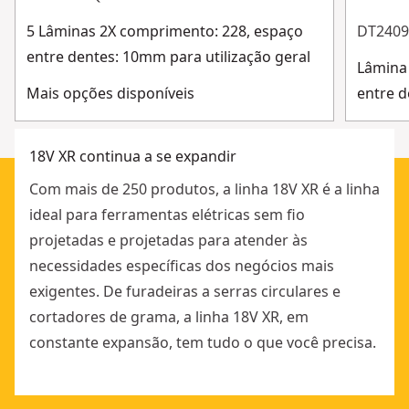
Ver mais
5 Lâminas 2X comprimento: 228, espaço
DT2409
entre dentes: 10mm para utilização geral
Lâmina
Mais opções disponíveis
entre d
18V XR continua a se expandir
Com mais de 250 produtos, a linha 18V XR é a linha
ideal para ferramentas elétricas sem fio
projetadas e projetadas para atender às
necessidades específicas dos negócios mais
exigentes. De furadeiras a serras circulares e
cortadores de grama, a linha 18V XR, em
constante expansão, tem tudo o que você precisa.