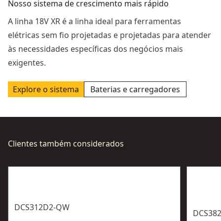
Nosso sistema de crescimento mais rápido
A linha 18V XR é a linha ideal para ferramentas
elétricas sem fio projetadas e projetadas para atender
às necessidades específicas dos negócios mais
exigentes.
Explore o sistema
Baterias e carregadores
Clientes também considerados
DCS312D2-QW
DCS382