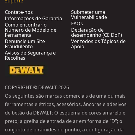
Suporte
Contate-nos
Submeter uma
Vulnerabilidade
Informações de Garantia
FAQs
Como encontrar o
Numero de Modelo de
Declaração de
Ferramenta
desempenho (CE DoP)
Denuncie um Site
Ver todos os Tópicos de
Fraudulento
Apoio
Avisos de Segurança e
Recolhas
COPYRIGHT © DEWALT 2026
Os seguintes são marcas comerciais de uma ou mais
ferramentas elétricas, acessórios, âncoras e adesivos
de betão da DEWALT: O esquema de cores amarelo e
preto; a grelha de entrada de ar em forma de “D”; o
conjunto de pirâmides no punho; a configuração da