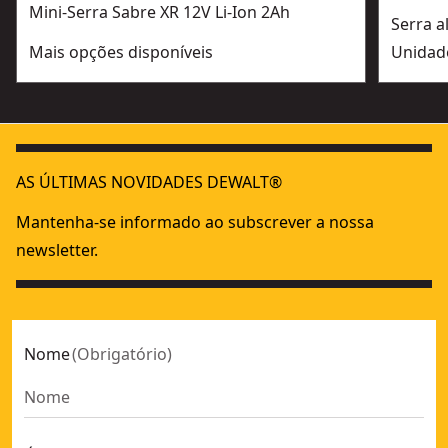
Mini-Serra Sabre XR 12V Li-Ion 2Ah
Serra a
Mais opções disponíveis
Unidad
AS ÚLTIMAS NOVIDADES DEWALT®
Mantenha-se informado ao subscrever a nossa
newsletter.
Nome
(
Obrigatório
)