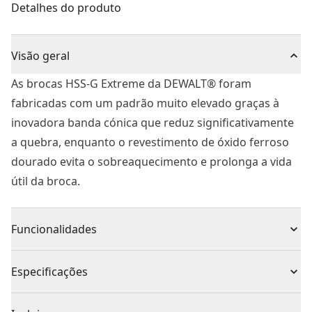
Detalhes do produto
Visão geral
As brocas HSS-G Extreme da DEWALT® foram
fabricadas com um padrão muito elevado graças à
inovadora banda cónica que reduz significativamente
a quebra, enquanto o revestimento de óxido ferroso
dourado evita o sobreaquecimento e prolonga a vida
útil da broca.
Funcionalidades
Conjunto misto de cinco lâminas para
Especificações
multiferramentas oscilantes
Uma lâmina de raspagem ideal para remover vedantes