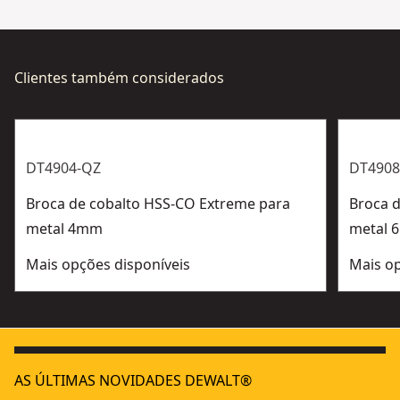
Clientes também considerados
DT4904-QZ
DT4908
Broca de cobalto HSS-CO Extreme para
Broca 
metal 4mm
metal
Mais opções disponíveis
Mais op
AS ÚLTIMAS NOVIDADES DEWALT®