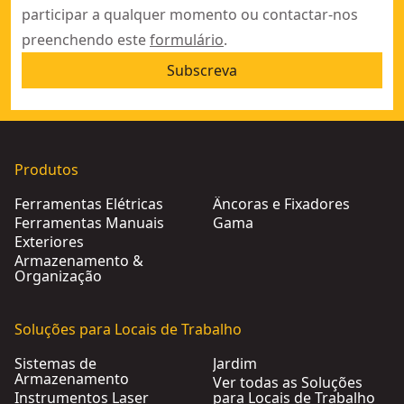
participar a qualquer momento ou contactar-nos
preenchendo este
formulário
.
Subscreva
Produtos
Ferramentas Elétricas
Âncoras e Fixadores
Ferramentas Manuais
Gama
Exteriores
Armazenamento &
Organização
Soluções para Locais de Trabalho
Sistemas de
Jardim
Armazenamento
Ver todas as Soluções
Instrumentos Laser
para Locais de Trabalho