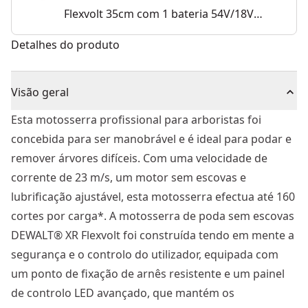
Flexvolt 35cm com 1 bateria 54V/18V
Li-Ion 9Ah
Detalhes do produto
Visão geral
Esta motosserra profissional para arboristas foi
concebida para ser manobrável e é ideal para podar e
remover árvores difíceis. Com uma velocidade de
corrente de 23 m/s, um motor sem escovas e
lubrificação ajustável, esta motosserra efectua até 160
cortes por carga*. A motosserra de poda sem escovas
DEWALT® XR Flexvolt foi construída tendo em mente a
segurança e o controlo do utilizador, equipada com
um ponto de fixação de arnês resistente e um painel
de controlo LED avançado, que mantém os