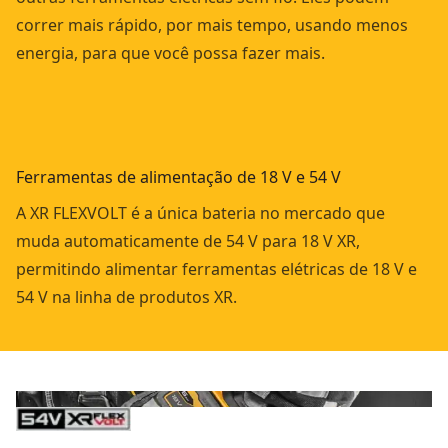
correr mais rápido, por mais tempo, usando menos
energia, para que você possa fazer mais.
Ferramentas de alimentação de 18 V e 54 V
A XR FLEXVOLT é a única bateria no mercado que
muda automaticamente de 54 V para 18 V XR,
permitindo alimentar ferramentas elétricas de 18 V e
54 V na linha de produtos XR.