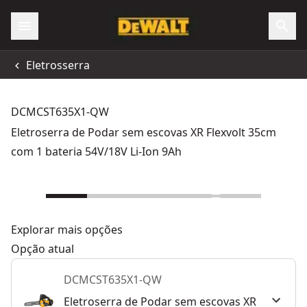
Eletrosserra
DCMCST635X1-QW
Eletroserra de Podar sem escovas XR Flexvolt 35cm
com 1 bateria 54V/18V Li-Ion 9Ah
Explorar mais opções
Opção atual
DCMCST635X1-QW
Eletroserra de Podar sem escovas XR