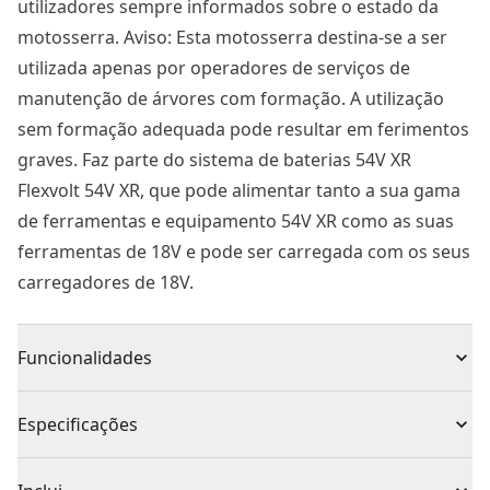
utilizadores sempre informados sobre o estado da
motosserra. Aviso: Esta motosserra destina-se a ser
utilizada apenas por operadores de serviços de
manutenção de árvores com formação. A utilização
sem formação adequada pode resultar em ferimentos
graves. Faz parte do sistema de baterias 54V XR
Flexvolt 54V XR, que pode alimentar tanto a sua gama
de ferramentas e equipamento 54V XR como as suas
ferramentas de 18V e pode ser carregada com os seus
carregadores de 18V.
Funcionalidades
* Utilizando a bateria DCB547
Especificações
FORNECE ATÉ 160 CORTES POR CARGA*.
CORTA UM TRONCO DE NOGUEIRA DE 11 " EM APENAS