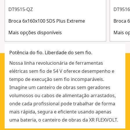
Ver mais
DT9515-QZ
DT9516
Broca 6x160x100 SDS Plus Extreme
Broca 
Mais opções disponíveis
Mais op
Potência do fio. Liberdade do sem fio.
Nossa linha revolucionária de ferramentas
elétricas sem fio de 54 V oferece desempenho e
tempo de execução sem fio incomparáveis.
Imagine um canteiro de obras sem geradores
volumosos ou cabos de alimentação arrastados,
onde cada profissional pode trabalhar de forma
mais rápida, segura e eficiente usando apenas
uma bateria, o canteiro de obras da XR FLEXVOLT.