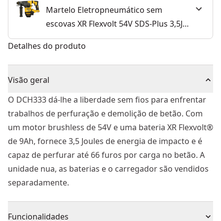
Martelo Eletropneumático sem
escovas XR Flexvolt 54V SDS-Plus 3,5J 3
Modos sem carregador/bateria com
Detalhes do produto
mala TSTAK® VI
Visão geral
O DCH333 dá-lhe a liberdade sem fios para enfrentar
trabalhos de perfuração e demolição de betão. Com
um motor brushless de 54V e uma bateria XR Flexvolt®
de 9Ah, fornece 3,5 Joules de energia de impacto e é
capaz de perfurar até 66 furos por carga no betão. A
unidade nua, as baterias e o carregador são vendidos
separadamente.
Funcionalidades