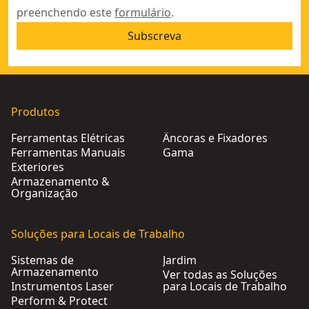
preenchendo este
formulário
.
Subscreva
Produtos
Ferramentas Elétricas
Âncoras e Fixadores
Ferramentas Manuais
Gama
Exteriores
Armazenamento &
Organização
Soluções para Locais de Trabalho
Sistemas de
Jardim
Armazenamento
Ver todas as Soluções
Instrumentos Laser
para Locais de Trabalho
Perform & Protect