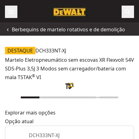
Berbequins de martelo rotativos e de demolição
DESTAQUE
DCH333NT-XJ
Martelo Eletropneumático sem escovas XR Flexvolt 54V
SDS-Plus 3,5J 3 Modos sem carregador/bateria com
®
mala TSTAK
VI
Explorar mais opções
Opção atual
DCH333NT-XJ