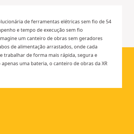
3
m
m
lucionária de ferramentas elétricas sem fio de 54
mpenho e tempo de execução sem fio
Imagine um canteiro de obras sem geradores
bos de alimentação arrastados, onde cada
e trabalhar de forma mais rápida, segura e
o apenas uma bateria, o canteiro de obras da XR