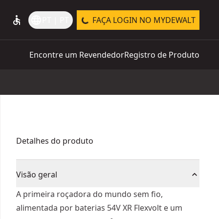
accessible
language
PT | PT
FAÇA LOGIN NO MYDEWALT
Encontre um Revendedor
Registro de Produto
Detalhes do produto
Visão geral
A primeira roçadora do mundo sem fio,
alimentada por baterias 54V XR Flexvolt e um