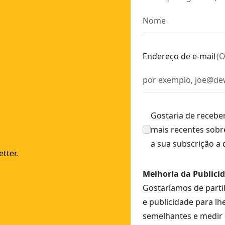
Endereço de e-mail
(
O
Gostaria de recebe
mais recentes sobr
a sua subscrição a
tter.
Melhoria da Publici
Gostaríamos de parti
e publicidade para lh
semelhantes e medir 