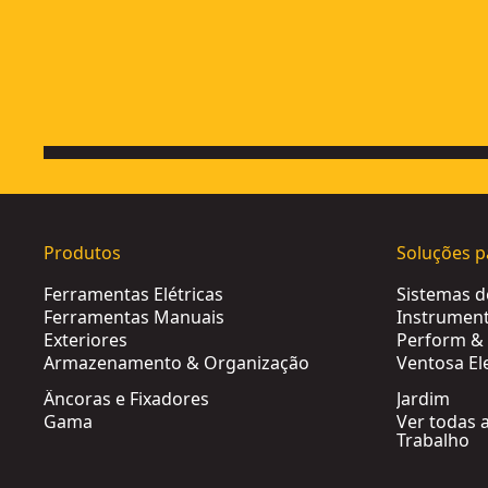
Produtos
Soluções p
Ferramentas Elétricas
Sistemas 
Ferramentas Manuais
Instrument
Exteriores
Perform & 
Armazenamento & Organização
Ventosa El
Âncoras e Fixadores
Jardim
Gama
Ver todas 
Trabalho