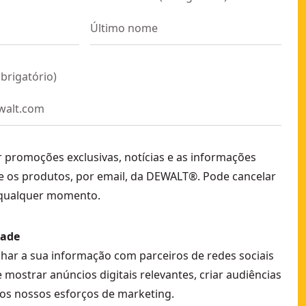
brigatório
)
r promoções exclusivas, notícias e as informações
e os produtos, por email, da DEWALT®. Pode cancelar
 qualquer momento.
dade
lhar a sua informação com parceiros de redes sociais
e mostrar anúncios digitais relevantes, criar audiências
os nossos esforços de marketing.