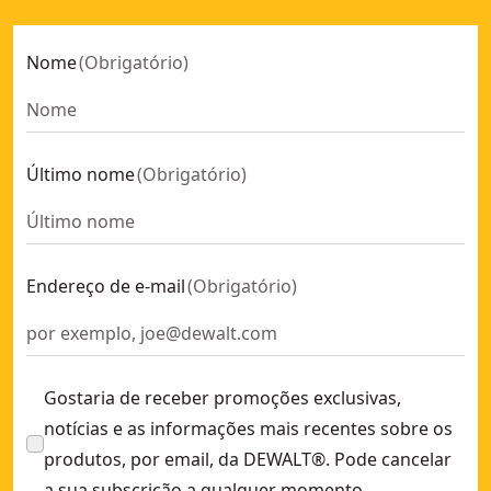
Nome
(
Obrigatório
)
Último nome
(
Obrigatório
)
Endereço de e-mail
(
Obrigatório
)
Gostaria de receber promoções exclusivas,
notícias e as informações mais recentes sobre os
produtos, por email, da DEWALT®. Pode cancelar
a sua subscrição a qualquer momento.