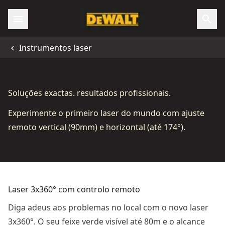
Instrumentos laser
Soluções exactas. resultados profissionais.
Experimente o primeiro laser do mundo com ajuste
remoto vertical (90mm) e horizontal (até 174°).
Laser 3x360° com controlo remoto
Diga adeus aos problemas no local com o novo laser
3x360°. O seu feixe verde visível até 80m e o alcance