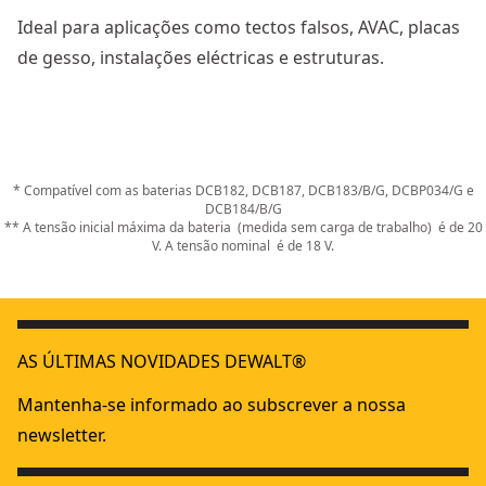
Ideal para aplicações como tectos falsos, AVAC, placas
de gesso, instalações eléctricas e estruturas.
* Compatível com as baterias DCB182, DCB187, DCB183/B/G, DCBP034/G e
DCB184/B/G
** A tensão inicial máxima da bateria (medida sem carga de trabalho) é de 20
V. A tensão nominal é de 18 V.
AS ÚLTIMAS NOVIDADES DEWALT®
Mantenha-se informado ao subscrever a nossa
newsletter.