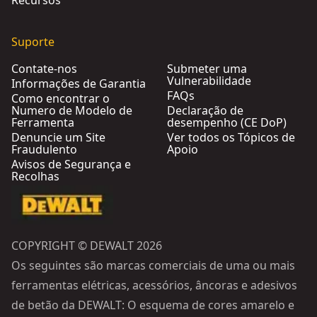
Recursos
Suporte
Contate-nos
Submeter uma
Vulnerabilidade
Informações de Garantia
FAQs
Como encontrar o
Numero de Modelo de
Declaração de
Ferramenta
desempenho (CE DoP)
Denuncie um Site
Ver todos os Tópicos de
Fraudulento
Apoio
Avisos de Segurança e
Recolhas
COPYRIGHT © DEWALT 2026
Os seguintes são marcas comerciais de uma ou mais
ferramentas elétricas, acessórios, âncoras e adesivos
de betão da DEWALT: O esquema de cores amarelo e