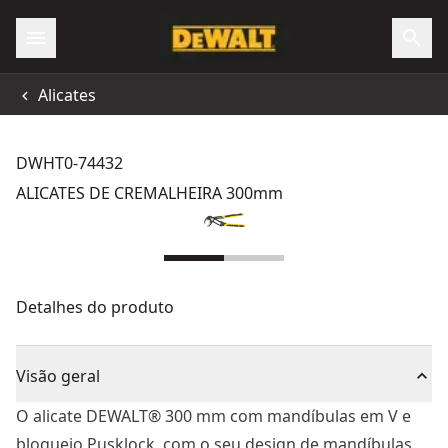
Alicates
DWHT0-74432
ALICATES DE CREMALHEIRA 300mm
Detalhes do produto
Visão geral
O alicate DEWALT® 300 mm com mandíbulas em V e
bloqueio Pusklock, com o seu design de mandíbulas