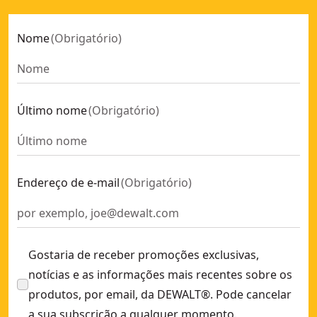
Nome
(
Obrigatório
)
Último nome
(
Obrigatório
)
Endereço de e-mail
(
Obrigatório
)
Gostaria de receber promoções exclusivas,
notícias e as informações mais recentes sobre os
produtos, por email, da DEWALT®. Pode cancelar
a sua subscrição a qualquer momento.