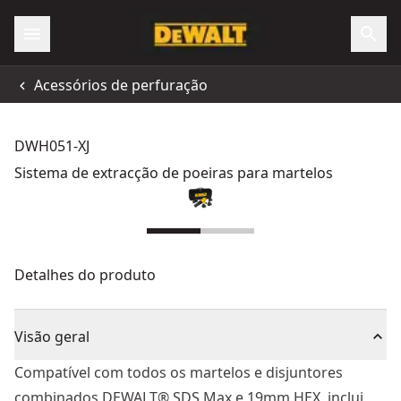
Acessórios de perfuração
DWH051-XJ
Sistema de extracção de poeiras para martelos
Detalhes do produto
Visão geral
Compatível com todos os martelos e disjuntores
combinados DEWALT® SDS Max e 19mm HEX, inclui