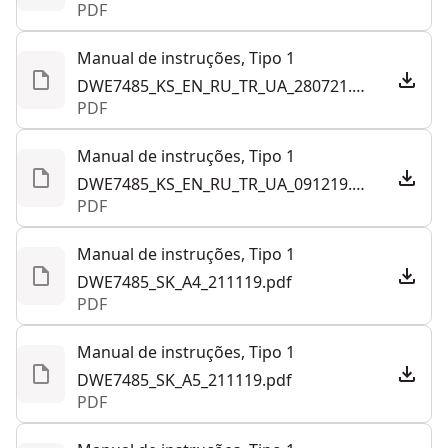
PDF
Manual de instruções, Tipo 1
DWE7485_KS_EN_RU_TR_UA_280721.pdf
PDF
Manual de instruções, Tipo 1
DWE7485_KS_EN_RU_TR_UA_091219.pdf
PDF
Manual de instruções, Tipo 1
DWE7485_SK_A4_211119.pdf
PDF
Manual de instruções, Tipo 1
DWE7485_SK_A5_211119.pdf
PDF