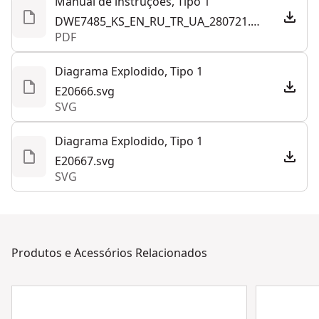
Manual de instruções, Tipo 1
DWE7485_KS_EN_RU_TR_UA_280721.pdf
PDF
Diagrama Explodido, Tipo 1
E20666.svg
SVG
Diagrama Explodido, Tipo 1
E20667.svg
SVG
Produtos e Acessórios Relacionados