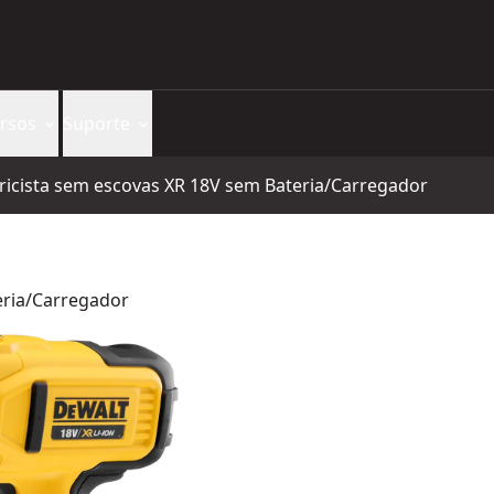
rsos
Suporte
ricista sem escovas XR 18V sem Bateria/Carregador
eria/Carregador