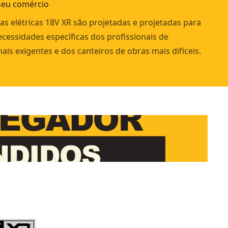
 seu comércio
as elétricas 18V XR são projetadas e projetadas para
ecessidades específicas dos profissionais de
is exigentes e dos canteiros de obras mais difíceis.