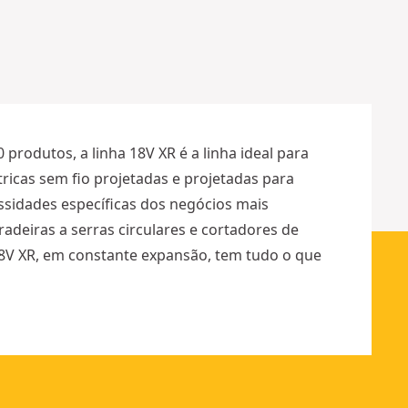
E
6
0
0
m
m
produtos, a linha 18V XR é a linha ideal para
ricas sem fio projetadas e projetadas para
ssidades específicas dos negócios mais
radeiras a serras circulares e cortadores de
18V XR, em constante expansão, tem tudo o que