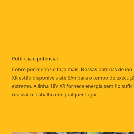
Potência e potencial
Cobre por menos e faça mais. Nossas baterias de íon d
XR estão disponíveis até 5Ah para o tempo de execuç
extremo. A linha 18V XR fornece energia sem fio sufic
realizar o trabalho em qualquer lugar.