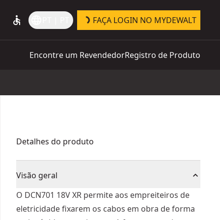
accessible
language
PT | PT
FAÇA LOGIN NO MYDEWALT
Encontre um Revendedor
Registro de Produto
Detalhes do produto
Visão geral
O DCN701 18V XR permite aos empreiteiros de
eletricidade fixarem os cabos em obra de forma