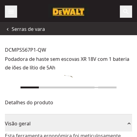
Serras de vara
DCMPS567P1-QW
Podadora de haste sem escovas XR 18V com 1 bateria
de iões de lítio de 5Ah
Detalhes do produto
Visão geral
Esta ferramenta ergonómica foi meticulosamente