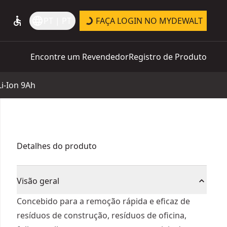
accessible
language
PT | PT
FAÇA LOGIN NO MYDEWALT
Encontre um Revendedor
Registro de Produto
Li-Ion 9Ah
Detalhes do produto
Visão geral
Concebido para a remoção rápida e eficaz de
resíduos de construção, resíduos de oficina,