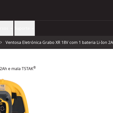
rsos
Suporte
Ventosa Eletrónica Grabo XR 18V com 1 bateria Li-Ion 
®
 2Ah e mala TSTAK