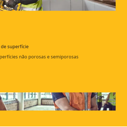
 de superfície
uperfícies não porosas e semiporosas