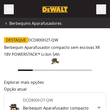
Berbequins Aparafusadores
DESTAQUE
DCD800H2T-QW
Berbequin Aparafusador compacto sem escovas XR
18V POWERSTACK™ Li-Ion 5Ah
Explorar mais opções
Opção atual
DCD800H2T-QW
Berbequin Aparafusador compacto