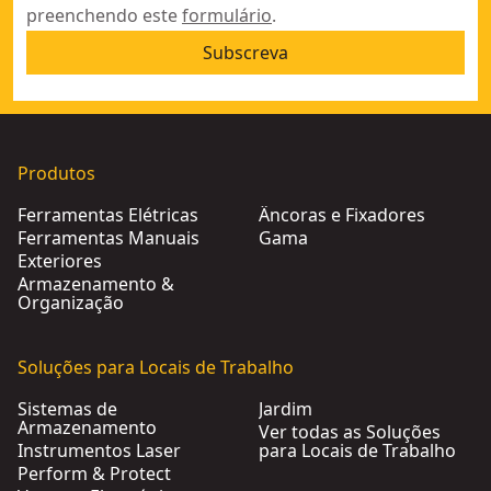
preenchendo este
formulário
.
Subscreva
Produtos
Ferramentas Elétricas
Âncoras e Fixadores
Ferramentas Manuais
Gama
Exteriores
Armazenamento &
Organização
Soluções para Locais de Trabalho
Sistemas de
Jardim
Armazenamento
Ver todas as Soluções
Instrumentos Laser
para Locais de Trabalho
Perform & Protect