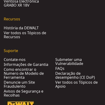
Ventosa Electrónica
GRABO XR 18V
Recursos
História da DEWALT
Ver todos os Tópicos de
Recursos
Suporte
Contate-nos
Submeter uma
Vulnerabilidade
Informações de Garantia
FAQs
Como encontrar o
Numero de Modelo de
Declaração de
Ferramenta
desempenho (CE DoP)
Denuncie um Site
Ver todos os Tópicos de
Fraudulento
Apoio
Avisos de Segurança e
Recolhas