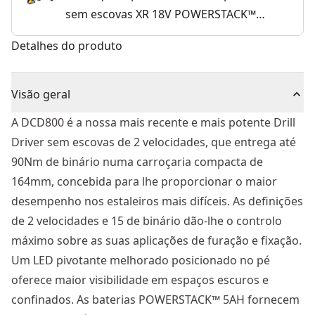
sem escovas XR 18V POWERSTACK™
Li-Ion 5Ah
Detalhes do produto
Visão geral
A DCD800 é a nossa mais recente e mais potente Drill
Driver sem escovas de 2 velocidades, que entrega até
90Nm de binário numa carroçaria compacta de
164mm, concebida para lhe proporcionar o maior
desempenho nos estaleiros mais difíceis. As definições
de 2 velocidades e 15 de binário dão-lhe o controlo
máximo sobre as suas aplicações de furação e fixação.
Um LED pivotante melhorado posicionado no pé
oferece maior visibilidade em espaços escuros e
confinados. As baterias POWERSTACK™ 5AH fornecem